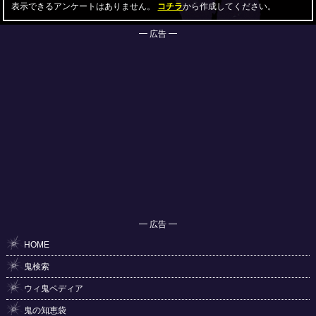
表示できるアンケートはありません。
コチラ
から作成してください。
━ 広告 ━
━ 広告 ━
HOME
鬼検索
ウィ鬼ペディア
鬼の知恵袋