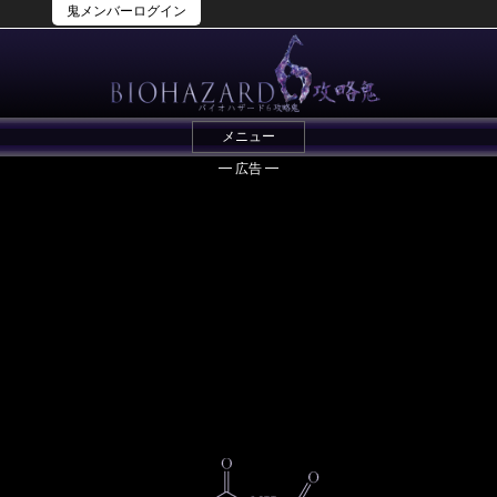
鬼メンバーログイン
メニュー
━ 広告 ━