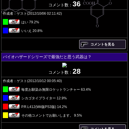
36
コメント数：
作成者：ゲスト(2012/10/06 02:11:42)
はい 79.2%
いいえ 20.8%
コメントを見る
バイオハザードシリーズで最強だと思う武器は？
28
コメント数：
作成者：ゲスト(2012/10/12 00:05:40)
毎度お馴染み無限ロケットランチャー 63.4%
シカゴタイプライター 12.9%
P.R.L412(Wii版PS3版) 14.2%
その他コメントでお願いします。 9.5%