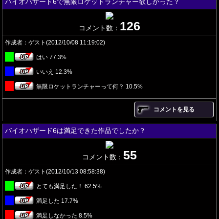
バイオハザード6で無限ロケットランチャー欲しかった？
126
コメント数：
作成者：ゲスト(2012/10/08 11:19:02)
はい 77.3%
いいえ 12.3%
無限ロケットランチャーって何？ 10.5%
コメントを見る
バイオハザード6は満足できた作品でしたか？
55
コメント数：
作成者：ゲスト(2012/10/13 08:58:38)
とても満足した！ 62.5%
満足した 17.7%
満足しなかった 8.5%