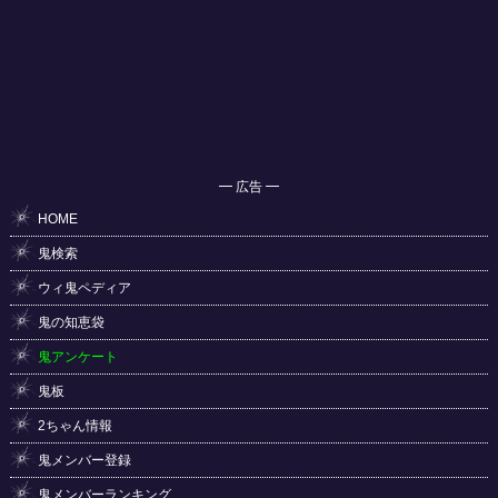
━ 広告 ━
HOME
鬼検索
ウィ鬼ペディア
鬼の知恵袋
鬼アンケート
鬼板
2ちゃん情報
鬼メンバー登録
鬼メンバーランキング