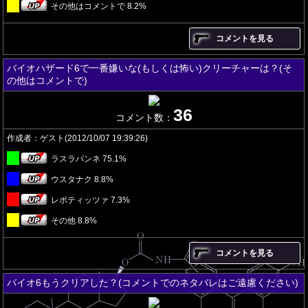
その他はコメントで 8.2%
コメントを見る
バイオハザード6で一番嫌いな(もしくは怖い)クリーチャーは？(そ
の他はコメントで)
36
コメント数：
作成者：ゲスト(2012/10/07 19:39:26)
ラスラパンネ 75.1%
ウスタナク 8.8%
レポティッツァ 7.3%
その他 8.8%
コメントを見る
バイオ6もうクリアした？(コメントでのネタバレはご遠慮ください)