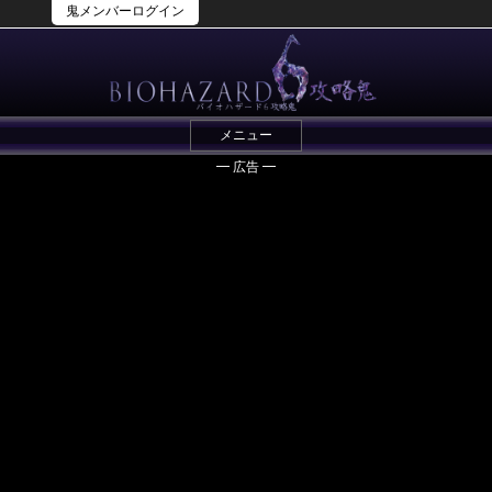
鬼メンバーログイン
メニュー
━ 広告 ━