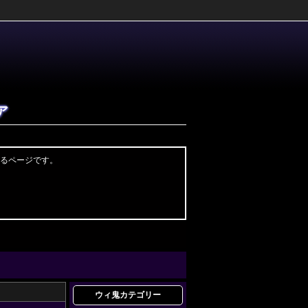
ア
するページです。
ウィ鬼カテゴリー