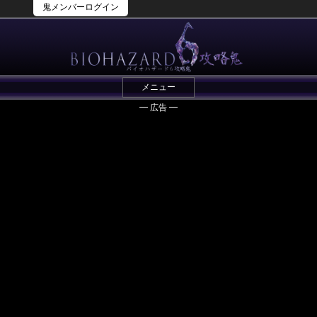
鬼メンバーログイン
メニュー
━ 広告 ━