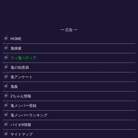
━ 広告 ━
HOME
鬼検索
ウィ鬼ペディア
鬼の知恵袋
鬼アンケート
鬼板
2ちゃん情報
鬼メンバー登録
鬼メンバーランキング
バイオ6情報
サイトマップ