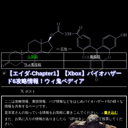
━ 広告 ━
人気順
新着順
ウィ鬼投稿
【エイダ-Chapter1】【Xbox】バイオハザー
ド6攻略情報！ウィ鬼ペディア
ここは攻略情報、裏技情報、バグ情報などをはじめバイオハザード6の様々な
情報を共有するページです。
是非皆さんの知っている情報をお気軽に書きこんでください。→
書き込む
また、お気に入りの情報がありましたら「UPボタン」を押して投票してくだ
さい。