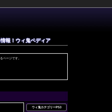
攻略情報！ウィ鬼ペディア
するページです。
ウィ鬼カテゴリー
PS3