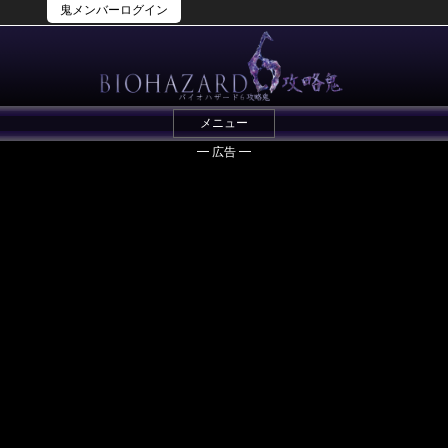
鬼メンバーログイン
メニュー
━ 広告 ━