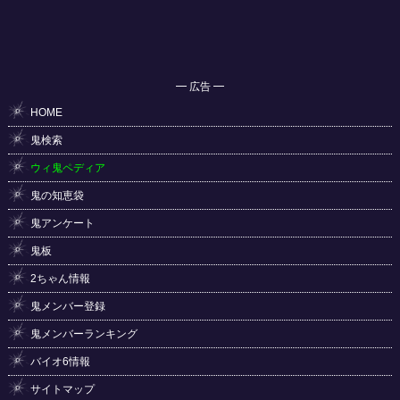
━ 広告 ━
HOME
鬼検索
ウィ鬼ペディア
鬼の知恵袋
鬼アンケート
鬼板
2ちゃん情報
鬼メンバー登録
鬼メンバーランキング
バイオ6情報
サイトマップ