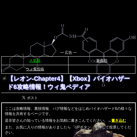
━ 広告 ━
人気順
新着順
ウィ鬼投稿
【レオン-Chapter4】【Xbox】バイオハザー
ド6攻略情報！ウィ鬼ペディア
ここは攻略情報、裏技情報、バグ情報などをはじめバイオハザード6の様々な
情報を共有するページです。
是非皆さんの知っている情報をお気軽に書きこんでください。→
書き込む
また、お気に入りの情報がありましたら「UPボタン」を押して投票してくだ
さい。