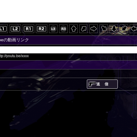
ubeの動画リンク
://youtu.be/xxxx