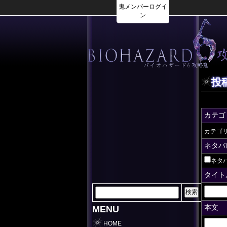
鬼メンバーログイ
ン
投
カテゴ
カテゴ
ネタバ
ネタ
タイト
本文
MENU
HOME